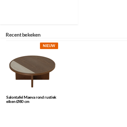
Recent bekeken
NIEUW
Salontafel Maeva rond rustiek
eiken Ø80 cm