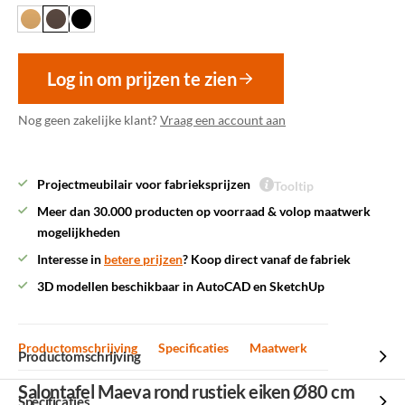
Log in om prijzen te zien
Nog geen zakelijke klant?
Vraag een account aan
Projectmeubilair voor fabrieksprijzen
Tooltip
Meer dan 30.000 producten op voorraad & volop maatwerk
mogelijkheden
Interesse in
betere prijzen
? Koop direct vanaf de fabriek
3D modellen beschikbaar in AutoCAD en SketchUp
Productomschrijving
Specificaties
Maatwerk
Productomschrijving
Salontafel Maeva rond rustiek eiken Ø80 cm
Specificaties