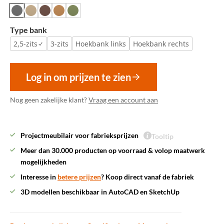
Type bank
2,5-zits
3-zits
Hoekbank links
Hoekbank rechts
Log in om prijzen te zien
Nog geen zakelijke klant?
Vraag een account aan
Projectmeubilair voor fabrieksprijzen
Tooltip
Meer dan 30.000 producten op voorraad & volop maatwerk
mogelijkheden
Interesse in
betere prijzen
? Koop direct vanaf de fabriek
3D modellen beschikbaar in AutoCAD en SketchUp